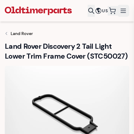
US
items in c
Land Rover
Land Rover Discovery 2 Tail Light
Lower Trim Frame Cover (STC50027)