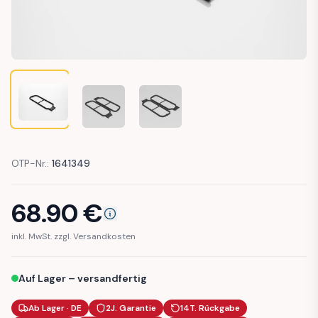
LAND ROVER DISCOVERY 2 TAIL LIGHT LOWER TRIM FRAME
LAND ROVER DISCOVERY 2 TAIL LIGHT LOWER
LAND ROVER DISCOVERY 2 TAIL L
OTP-Nr.:
1641349
68.90
€
inkl. MwSt. zzgl. Versandkosten
Auf Lager – versandfertig
Ab Lager · DE
2J. Garantie
14T. Rückgabe