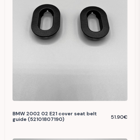
BMW 2002 02 E21 cover seat belt
51.90
€
guide (52101807190)