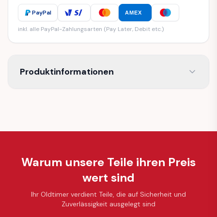
PayPal
AMEX
inkl. alle PayPal-Zahlungsarten (Pay Later, Debit etc.)
Produktinformationen
Warum unsere Teile ihren Preis
wert sind
Ihr Oldtimer verdient Teile, die auf Sicherheit und
Zuverlässigkeit ausgelegt sind