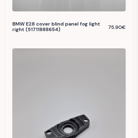
BMW E28 cover blind panel fog light
75.90
€
right (51711888654)