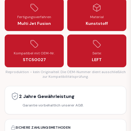
Fertigungsverfahren
Material
Multi Jet Fusion
Kunststoff
Kompatibel mit OEM-Nr.
Seite:
STC50027
LEFT
Reproduktion – kein Originalteil. Die OEM-Nummer dient ausschließlich
zur Kompatibilitätsprüfung.
2 Jahre Gewährleistung
Garantie vorbehaltlich unserer AGB.
SICHERE ZAHLUNGSMETHODEN