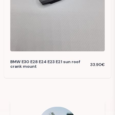
BMW E30 E28 E24 E23 E21 sun roof
33.90
€
crank mount