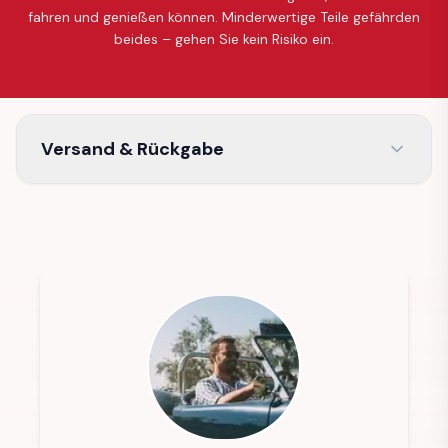
fahren und genießen können. Minderwertige Teile gefährden
beides – gehen Sie kein Risiko ein.
Versand & Rückgabe