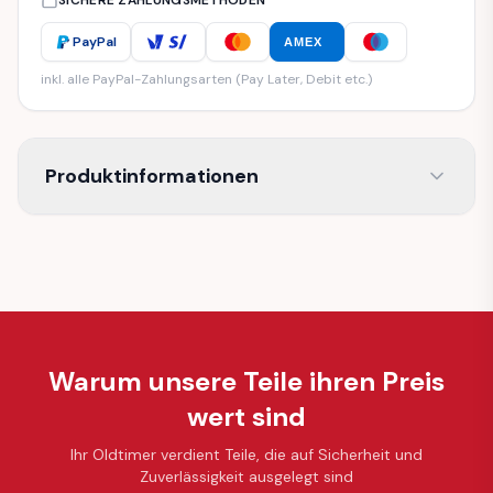
SICHERE ZAHLUNGSMETHODEN
PayPal
AMEX
inkl. alle PayPal-Zahlungsarten (Pay Later, Debit etc.)
Produktinformationen
Warum unsere Teile ihren Preis
wert sind
Ihr Oldtimer verdient Teile, die auf Sicherheit und
Zuverlässigkeit ausgelegt sind