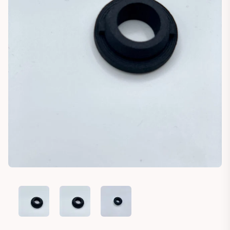
MASERATI BITURBO GHIBLI KARIF 228 STEERING BEARING
MASERATI BITURBO GHIBLI KARIF 228 STEERING
MASERATI BITURBO GHIBLI KARIF 2