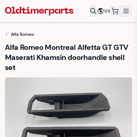
US
items in c
Alfa Romeo
Alfa Romeo Montreal Alfetta GT GTV
Maserati Khamsin doorhandle shell
set