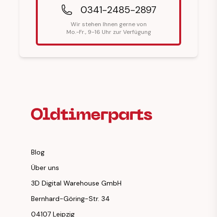
0341-2485-2897
Wir stehen Ihnen gerne von
Mo.-Fr., 9-16 Uhr zur Verfügung
Fußzeilenüberschrift
Blog
Über uns
3D Digital Warehouse GmbH
Bernhard-Göring-Str. 34
04107 Leipzig