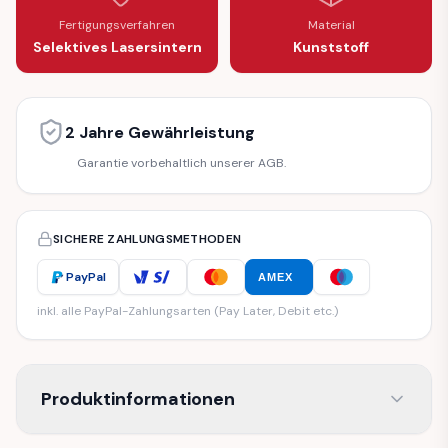
Fertigungsverfahren
Material
Selektives Lasersintern
Kunststoff
2 Jahre Gewährleistung
Garantie vorbehaltlich unserer AGB.
SICHERE ZAHLUNGSMETHODEN
PayPal
AMEX
inkl. alle PayPal-Zahlungsarten (Pay Later, Debit etc.)
Produktinformationen