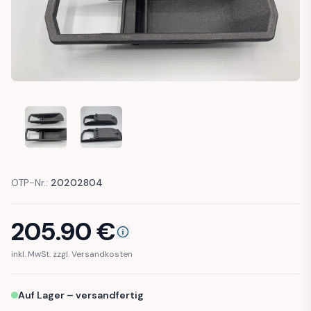
ALFA ROMEO MONTREAL ALFETTA GT GTV MASERATI KHAM
ALFA ROMEO MONTREAL ALFETTA GT GTV MAS
OTP-Nr.:
20202804
205.90
€
inkl. MwSt. zzgl. Versandkosten
Auf Lager – versandfertig