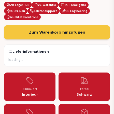
Ab Lager · DE
2J. Garantie
14T. Rückgabe
100% Neu
Telefonsupport
DE Engineering
Qualitätskontrolle
Zum Warenkorb hinzufügen
Lieferinformationen
loading
…
Einbauort
Farbe
Interieur
Schwarz