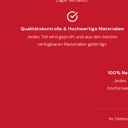
Lager versandt.
Qualitätskontrolle & Hochwertige Materialien
Jedes Teil wird geprüft und aus den besten
verfügbaren Materialien gefertigt.
100% Neu
Jedes T
höchstwer
Ihr Oldtim