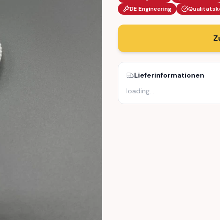
DE Engineering
Qualitätsk
Z
Lieferinformationen
loading
…