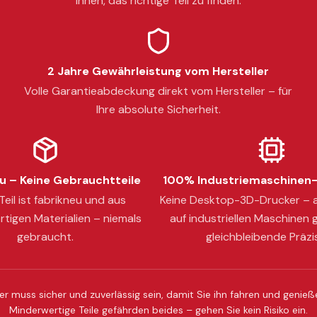
Ihnen, das richtige Teil zu finden.
2 Jahre Gewährleistung vom Hersteller
Volle Garantieabdeckung direkt vom Hersteller – für
Ihre absolute Sicherheit.
 – Keine Gebrauchtteile
100% Industriemaschinen-
eil ist fabrikneu und aus
Keine Desktop-3D-Drucker – a
tigen Materialien – niemals
auf industriellen Maschinen g
gebraucht.
gleichbleibende Präzi
er muss sicher und zuverlässig sein, damit Sie ihn fahren und genie
Minderwertige Teile gefährden beides – gehen Sie kein Risiko ein.