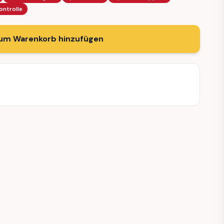
ontrolle
um Warenkorb hinzufügen