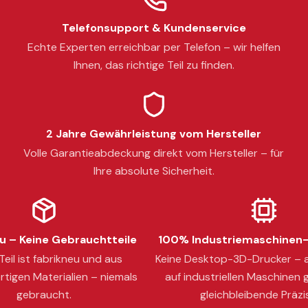
Telefonsupport & Kundenservice
Echte Experten erreichbar per Telefon – wir helfen
Ihnen, das richtige Teil zu finden.
2 Jahre Gewährleistung vom Hersteller
Volle Garantieabdeckung direkt vom Hersteller – für
Ihre absolute Sicherheit.
 – Keine Gebrauchtteile
100% Industriemaschinen-
eil ist fabrikneu und aus
Keine Desktop-3D-Drucker – a
tigen Materialien – niemals
auf industriellen Maschinen g
gebraucht.
gleichbleibende Präzi