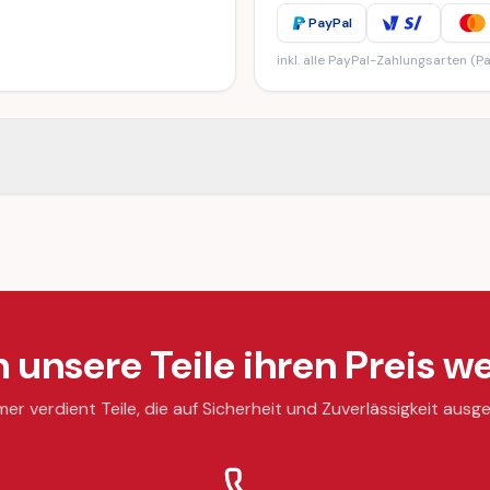
PayPal
inkl. alle PayPal-Zahlungsarten (Pa
unsere Teile ihren Preis we
mer verdient Teile, die auf Sicherheit und Zuverlässigkeit ausge