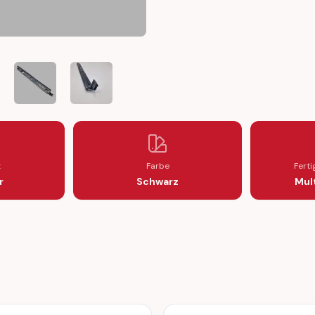
ET FENDER THRESHOLD FRONT (A2086984430 / A2086984330)
UBBER GASKET FENDER THRESHOLD FRONT (A2086984430 / A208
OLD SEAL RUBBER GASKET FENDER THRESHOLD FRONT (A2086984
208 THRESHOLD SEAL RUBBER GASKET FENDER THRESHOLD FRONT 
DES CLK C 208 THRESHOLD SEAL RUBBER GASKET FENDER THRESH
MERCEDES CLK C 208 THRESHOLD SEAL RUBBER GASKET FEN
MERCEDES CLK C 208 THRESHOLD SEAL RUBBER 
t
Farbe
Fert
r
Schwarz
Mult