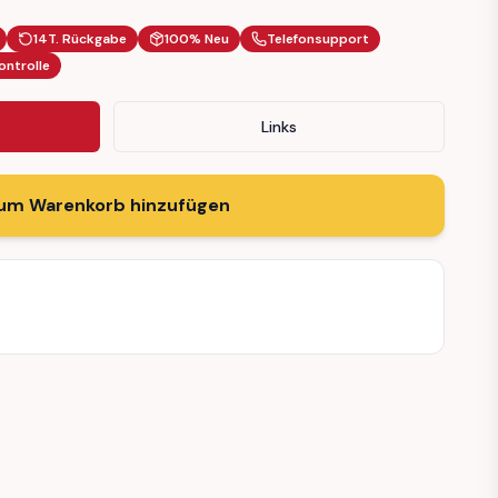
14T. Rückgabe
100% Neu
Telefonsupport
ontrolle
Links
um Warenkorb hinzufügen