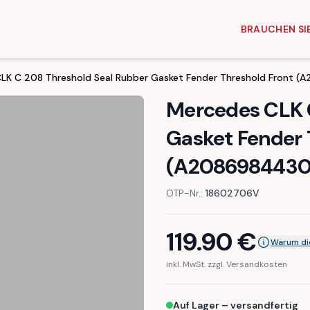
BRAUCHEN SIE
LK C 208 Threshold Seal Rubber Gasket Fender Threshold Front
Mercedes CLK C
Gasket Fender 
(A2086984430
OTP-Nr.:
18602706V
119.90
€
Warum di
inkl. MwSt. zzgl. Versandkosten
Auf Lager – versandfertig