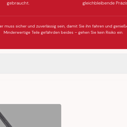
gebraucht.
gleichbleibende Präzi
er muss sicher und zuverlässig sein, damit Sie ihn fahren und genie
Minderwertige Teile gefährden beides – gehen Sie kein Risiko ein.