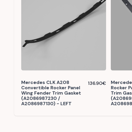
Mercedes CLK A208
Mercede
136.90
€
Convertible Rocker Panel
Rocker P
Wing Fender Trim Gasket
Trim Gas
(A2086987230 /
(A20869
A2086987130) - LEFT
A208698