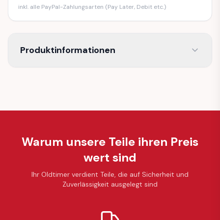
inkl. alle PayPal-Zahlungsarten (Pay Later, Debit etc.)
Produktinformationen
Warum unsere Teile ihren Preis
wert sind
Ihr Oldtimer verdient Teile, die auf Sicherheit und
Zuverlässigkeit ausgelegt sind