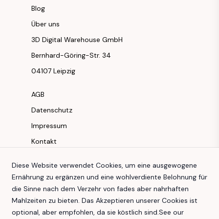
Blog
Über uns
3D Digital Warehouse GmbH
Bernhard-Göring-Str. 34
04107 Leipzig
AGB
Datenschutz
Impressum
Kontakt
Instagram
Diese Website verwendet Cookies, um eine ausgewogene
Ernährung zu ergänzen und eine wohlverdiente Belohnung für
Facebook
die Sinne nach dem Verzehr von fades aber nahrhaften
Youtube
Mahlzeiten zu bieten. Das Akzeptieren unserer Cookies ist
TikTok
optional, aber empfohlen, da sie köstlich sind.
See our