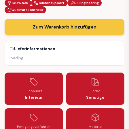
100% Neu
Telefonsupport
DE Engineering
Qualitätskontrolle
Zum Warenkorb hinzufügen
Lieferinformationen
loading
…
Einbauort
Farbe
Interieur
Sonstige
Fertigungsverfahren
Material