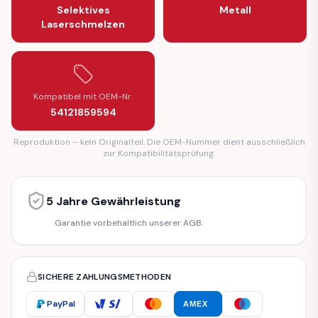
Selektives
Metall
Laserschmelzen
Kompatibel mit OEM-Nr.
54121859594
Reproduktion – kein Originalteil. Die OEM-Nummer dient ausschließlich
zur Kompatibilitätsprüfung.
5 Jahre Gewährleistung
Garantie vorbehaltlich unserer AGB.
SICHERE ZAHLUNGSMETHODEN
PayPal
AMEX