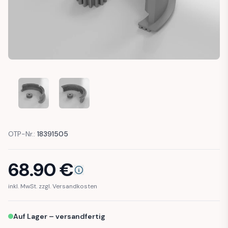
MERCEDES R129 W124 W201 WINDSHIELD WIPER BOSCH ME
MERCEDES R129 W124 W201 WINDSHIELD WIPE
OTP-Nr.:
18391505
68.90
€
inkl. MwSt. zzgl. Versandkosten
Auf Lager – versandfertig