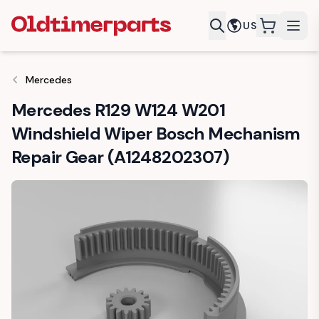
US
items in c
Mercedes
Mercedes R129 W124 W201
Windshield Wiper Bosch Mechanism
Repair Gear (A1248202307)