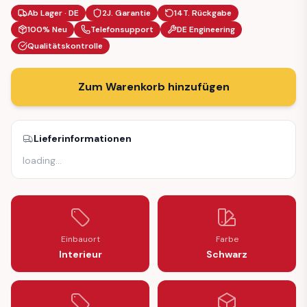
Ab Lager · DE
2J. Garantie
14T. Rückgabe
100% Neu
Telefonsupport
DE Engineering
Qualitätskontrolle
Zum Warenkorb hinzufügen
Lieferinformationen
loading
…
Einbauort
Farbe
Interieur
Schwarz