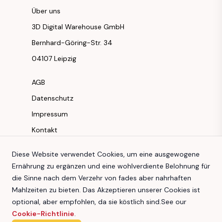
Über uns
3D Digital Warehouse GmbH
Bernhard-Göring-Str. 34
04107 Leipzig
AGB
Datenschutz
Impressum
Kontakt
Instagram
Diese Website verwendet Cookies, um eine ausgewogene
Ernährung zu ergänzen und eine wohlverdiente Belohnung für
Facebook
die Sinne nach dem Verzehr von fades aber nahrhaften
Youtube
Mahlzeiten zu bieten. Das Akzeptieren unserer Cookies ist
TikTok
optional, aber empfohlen, da sie köstlich sind.
See our
Cookie-Richtlinie
.