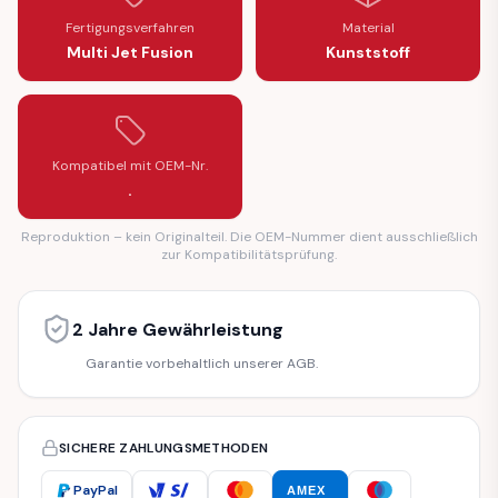
Fertigungsverfahren
Material
Multi Jet Fusion
Kunststoff
Kompatibel mit OEM-Nr.
.
Reproduktion – kein Originalteil. Die OEM-Nummer dient ausschließlich
zur Kompatibilitätsprüfung.
2 Jahre Gewährleistung
Garantie vorbehaltlich unserer AGB.
SICHERE ZAHLUNGSMETHODEN
PayPal
AMEX