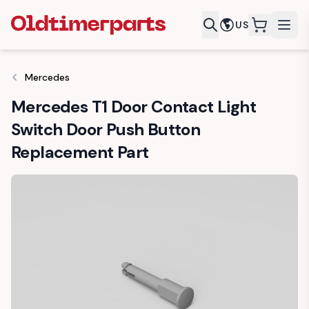
US
items in c
Mercedes
Mercedes T1 Door Contact Light
Switch Door Push Button
Replacement Part