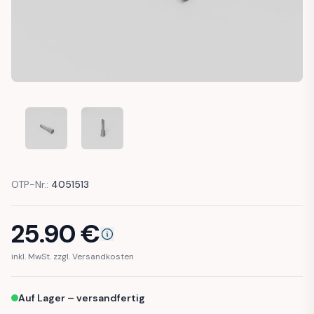
MERCEDES T1 DOOR CONTACT LIGHT SWITCH DOOR PUSH 
MERCEDES T1 DOOR CONTACT LIGHT SWITCH 
OTP-Nr.:
4051513
25.90
€
inkl. MwSt. zzgl. Versandkosten
Auf Lager – versandfertig