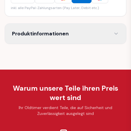
inkl. alle PayPal-Zahlungsarten (Pay Later, Debit etc.)
Produktinformationen
Warum unsere Teile ihren Preis
wert sind
Ihr Oldtimer verdient Teile, die auf Sicherheit und
Zuverlässigkeit ausgelegt sind