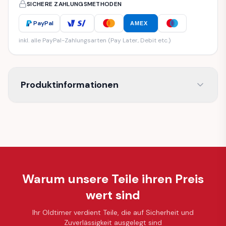
SICHERE ZAHLUNGSMETHODEN
PayPal
AMEX
inkl. alle PayPal-Zahlungsarten (Pay Later, Debit etc.)
Produktinformationen
Warum unsere Teile ihren Preis
wert sind
Ihr Oldtimer verdient Teile, die auf Sicherheit und
Zuverlässigkeit ausgelegt sind