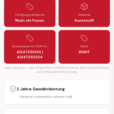
Fertigungsverfahren
Material
Multi Jet Fusion
Kunststoff
Kompatibel mit OEM-Nr.
Seite:
A1247230124 /
RIGHT
A1247230224
Reproduktion – kein Originalteil. Die OEM-Nummer dient ausschließlich
zur Kompatibilitätsprüfung.
2 Jahre Gewährleistung
Garantie vorbehaltlich unserer AGB.