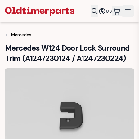
US
items in c
Mercedes
Mercedes W124 Door Lock Surround
Trim (A1247230124 / A1247230224)