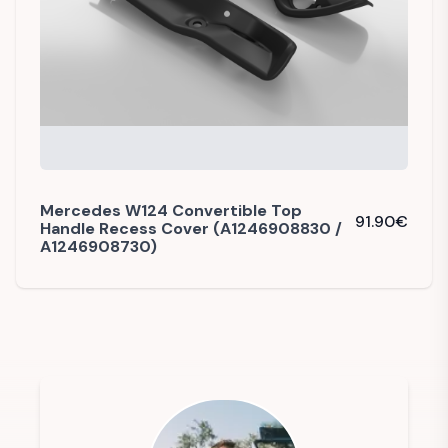
Mercedes W124 Convertible Top
91.90
€
Handle Recess Cover (A1246908830 /
A1246908730)