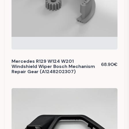
Mercedes R129 W124 W201
68.90
€
Windshield Wiper Bosch Mechanism
Repair Gear (A1248202307)