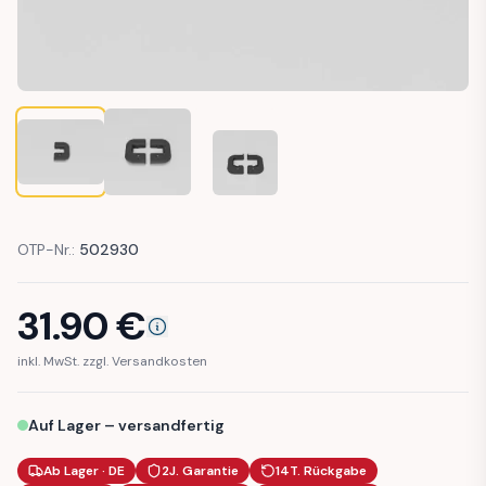
MERCEDES W124 DOOR LOCK SURROUND TRIM (A12472301
MERCEDES W124 DOOR LOCK SURROUND TRIM 
MERCEDES W124 DOOR LOCK SURR
OTP-Nr.:
502930
31.90
€
inkl. MwSt. zzgl. Versandkosten
Auf Lager – versandfertig
Ab Lager · DE
2J. Garantie
14T. Rückgabe