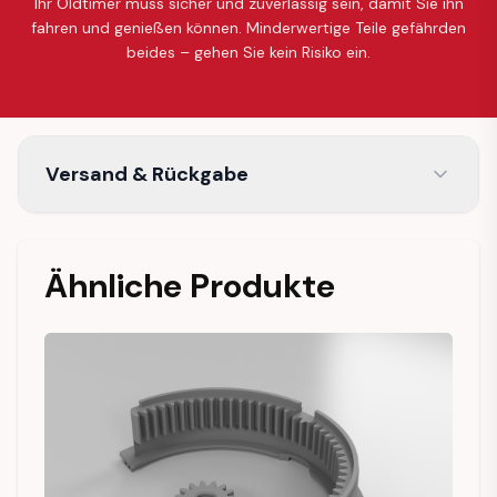
Ihr Oldtimer muss sicher und zuverlässig sein, damit Sie ihn
fahren und genießen können. Minderwertige Teile gefährden
beides – gehen Sie kein Risiko ein.
Versand & Rückgabe
Ähnliche Produkte