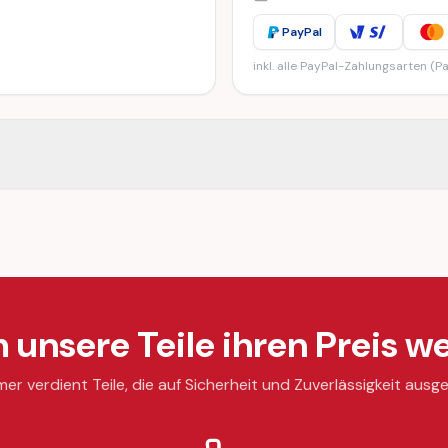
PayPal
inkl. alle PayPal-Zahlungsarten (Pa
unsere Teile ihren Preis we
mer verdient Teile, die auf Sicherheit und Zuverlässigkeit ausge