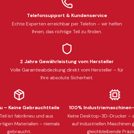
Telefonsupport & Kundenservice
Echte Experten erreichbar per Telefon – wir helfen
Ihnen, das richtige Teil zu finden.
2 Jahre Gewährleistung vom Hersteller
Volle Garantieabdeckung direkt vom Hersteller – für
Ihre absolute Sicherheit.
 – Keine Gebrauchtteile
100% Industriemaschinen-
eil ist fabrikneu und aus
Keine Desktop-3D-Drucker – a
tigen Materialien – niemals
auf industriellen Maschinen g
gebraucht.
gleichbleibende Präzi