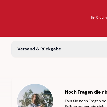
Ihr Oldtim
Versand & Rückgabe
Noch Fragen die n
Falls Sie noch Fragen od
Sollten wir gerade nicht 