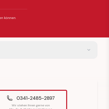
ßen können.
0341-2485-2897
Wir stehen Ihnen gerne von