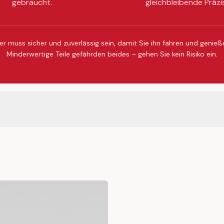
gebraucht.
gleichbleibende Präzi
er muss sicher und zuverlässig sein, damit Sie ihn fahren und genie
Minderwertige Teile gefährden beides – gehen Sie kein Risiko ein.