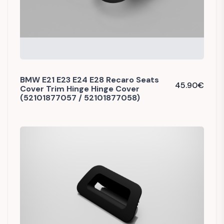
BMW E21 E23 E24 E28 Recaro Seats
45.90
€
Cover Trim Hinge Hinge Cover
(52101877057 / 52101877058)