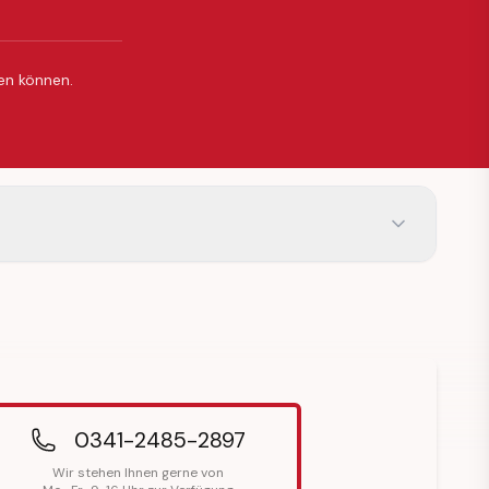
ßen können.
0341-2485-2897
Wir stehen Ihnen gerne von