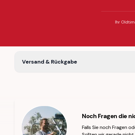
Ihr Oldtim
Versand & Rückgabe
Noch Fragen die n
Falls Sie noch Fragen od
Sollten wir gerade nicht 