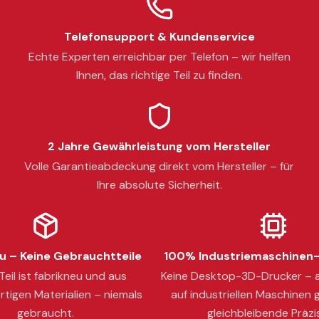
Telefonsupport & Kundenservice
Echte Experten erreichbar per Telefon – wir helfen
Ihnen, das richtige Teil zu finden.
2 Jahre Gewährleistung vom Hersteller
Volle Garantieabdeckung direkt vom Hersteller – für
Ihre absolute Sicherheit.
 – Keine Gebrauchtteile
100% Industriemaschinen-
eil ist fabrikneu und aus
Keine Desktop-3D-Drucker – a
tigen Materialien – niemals
auf industriellen Maschinen g
gebraucht.
gleichbleibende Präzi