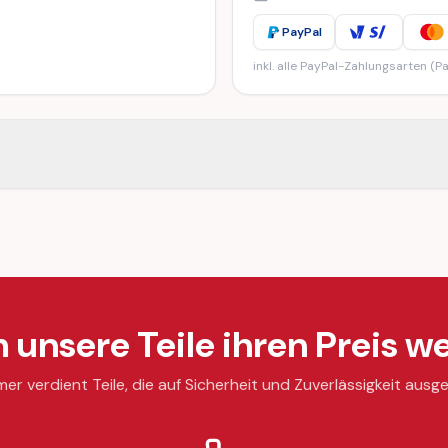
PayPal
inkl. alle PayPal-Zahlungsarten (Pa
unsere Teile ihren Preis we
mer verdient Teile, die auf Sicherheit und Zuverlässigkeit ausge