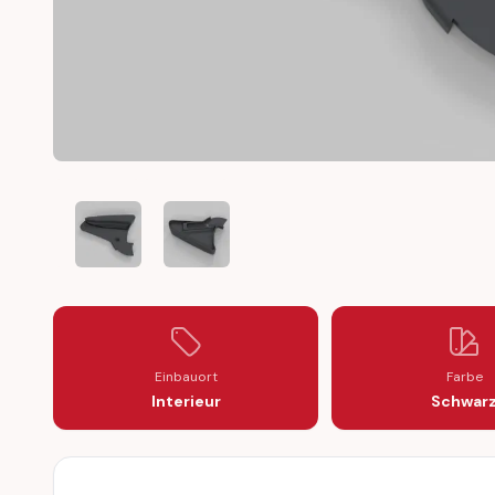
MITSUBISHI DELICA L400 SPACE GEAR KNOB SEAT ADJ
MITSUBISHI DELICA L400 SPACE GEAR KNO
Einbauort
Farbe
Interieur
Schwar