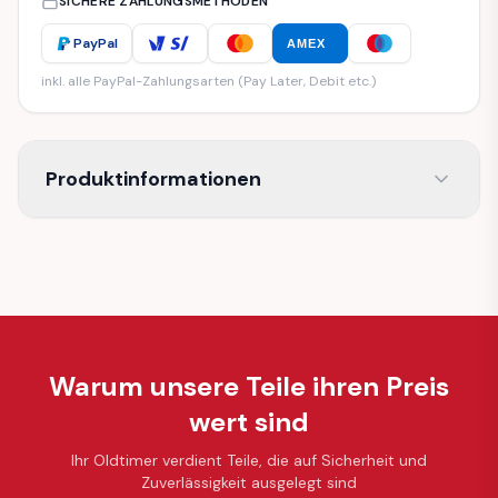
SICHERE ZAHLUNGSMETHODEN
PayPal
AMEX
inkl. alle PayPal-Zahlungsarten (Pay Later, Debit etc.)
Produktinformationen
Warum unsere Teile ihren Preis
wert sind
Ihr Oldtimer verdient Teile, die auf Sicherheit und
Zuverlässigkeit ausgelegt sind