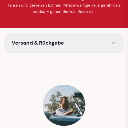
fahren und genießen können. Minderwertige Teile gefährden
beides – gehen Sie kein Risiko ein.
Versand & Rückgabe