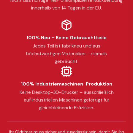
Nicht das richtige Teil? Unkomplizierte Rücksendung
innerhalb von 14 Tagen in der EU.
100% Neu – Keine Gebrauchtteile
Jedes Teil ist fabrikneu und aus
höchstwertigen Materialien – niemals
gebraucht.
100% Industriemaschinen-Produktion
Keine Desktop-3D-Drucker – ausschließlich
auf industriellen Maschinen gefertigt für
gleichbleibende Präzision.
Ihr Oldtimer muss sicher und zuverlässig sein, damit Sie ihn