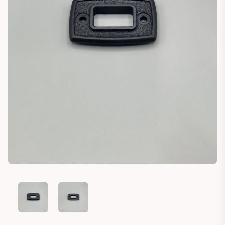
PLYMOUTH SATELLITE DOOR LOCK TRIM COVER BEZEL
PLYMOUTH SATELLITE DOOR LOCK TRIM COVER