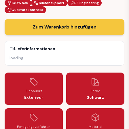
100% Neu
Telefonsupport
DE Engineering
Qualitätskontrolle
Zum Warenkorb hinzufügen
Lieferinformationen
loading
…
Einbauort
Farbe
Exterieur
Schwarz
Fertigungsverfahren
Material