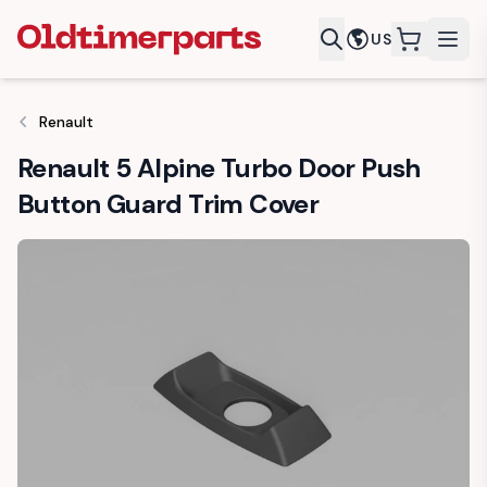
US
items in c
Renault
Renault 5 Alpine Turbo Door Push
Button Guard Trim Cover