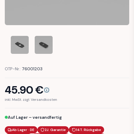
RENAULT 5 ALPINE TURBO DOOR PUSH BUTTON GUARD TRI
RENAULT 5 ALPINE TURBO DOOR PUSH BUTTON
OTP-Nr.:
76001203
45.90
€
inkl. MwSt. zzgl. Versandkosten
Auf Lager – versandfertig
Ab Lager · DE
2J. Garantie
14T. Rückgabe