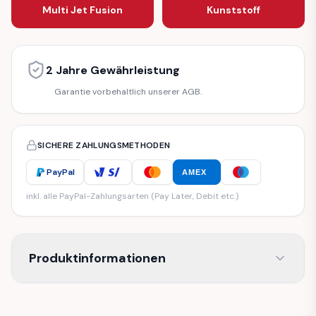
Multi Jet Fusion
Kunststoff
2 Jahre Gewährleistung
Garantie vorbehaltlich unserer AGB.
SICHERE ZAHLUNGSMETHODEN
PayPal
AMEX
inkl. alle PayPal-Zahlungsarten (Pay Later, Debit etc.)
Produktinformationen