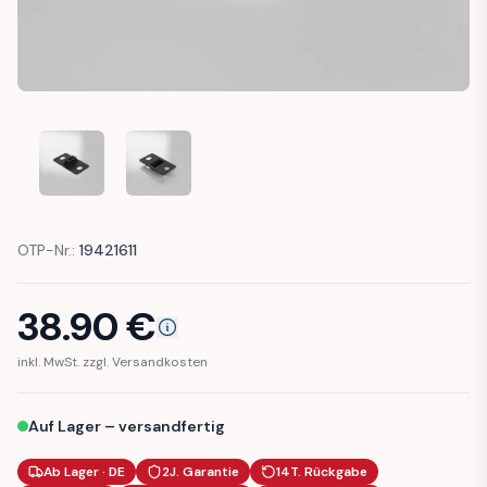
VW GOLF 1 CONVERTIBLE DOOR CHECK GASKET
VW GOLF 1 CONVERTIBLE DOOR CHECK GASKE
OTP-Nr.:
19421611
38.90
€
inkl. MwSt. zzgl. Versandkosten
Auf Lager – versandfertig
Ab Lager · DE
2J. Garantie
14T. Rückgabe