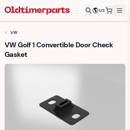
US
items in c
VW
VW Golf 1 Convertible Door Check
Gasket