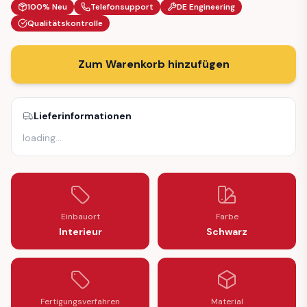
100% Neu
Telefonsupport
DE Engineering
Qualitätskontrolle
Zum Warenkorb hinzufügen
Lieferinformationen
loading
…
Einbauort
Farbe
Interieur
Schwarz
Fertigungsverfahren
Material