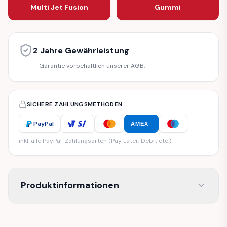
Multi Jet Fusion
Gummi
2 Jahre Gewährleistung
Garantie vorbehaltlich unserer AGB.
SICHERE ZAHLUNGSMETHODEN
PayPal
AMEX
inkl. alle PayPal-Zahlungsarten (Pay Later, Debit etc.)
Produktinformationen