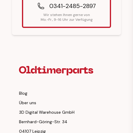
0341-2485-2897
Wir stehen Ihnen gerne von
Mo.-Fr., 9-16 Uhr zur Verfügung
Fußzeilenüberschrift
Blog
Über uns
3D Digital Warehouse GmbH
Bernhard-Göring-Str. 34
04107 Leipzig