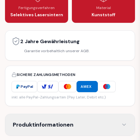
Fertigungsverfahren
Material
Selektives Lasersintern
Kunststoff
2 Jahre Gewährleistung
Garantie vorbehaltlich unserer AGB.
SICHERE ZAHLUNGSMETHODEN
PayPal
AMEX
inkl. alle PayPal-Zahlungsarten (Pay Later, Debit etc.)
Produktinformationen