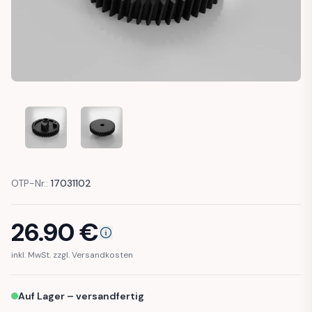
VW POLO VENTO SKODA RAPID FABIA REPAIR GEAR TRUNK
VW POLO VENTO SKODA RAPID FABIA REPAIR 
OTP-Nr.:
17031102
26.90
€
inkl. MwSt. zzgl. Versandkosten
Auf Lager – versandfertig