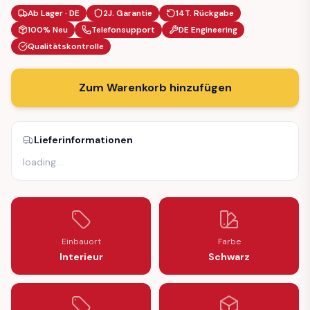
Ab Lager · DE
2J. Garantie
14T. Rückgabe
100% Neu
Telefonsupport
DE Engineering
Qualitätskontrolle
Zum Warenkorb hinzufügen
Lieferinformationen
loading
…
Einbauort
Farbe
Interieur
Schwarz